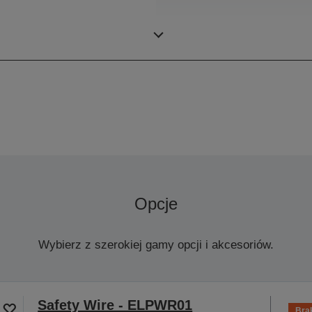
Zwiększenie rozdzielczośc
Opcje
Wybierz z szerokiej gamy opcji i akcesoriów.
Safety Wire - ELPWR01
Bra