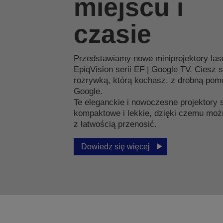
miejscu i
czasie
Przedstawiamy nowe miniprojektory la
EpiqVision serii EF | Google TV. Ciesz s
rozrywką, którą kochasz, z drobną pom
Google.
Te eleganckie i nowoczesne projektory 
kompaktowe i lekkie, dzięki czemu moż
z łatwością przenosić.
Dowiedz się więcej