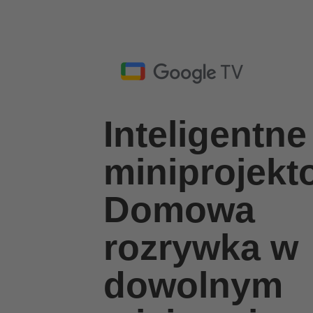
Inteligentne
miniprojekt
Domowa
rozrywka w
dowolnym