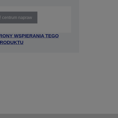
ź centrum napraw
RONY WSPIERANIA TEGO
RODUKTU