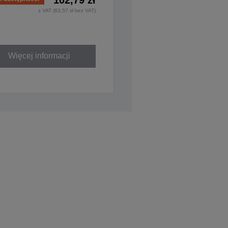
z VAT (83,57 zł bez VAT)
Więcej informacji