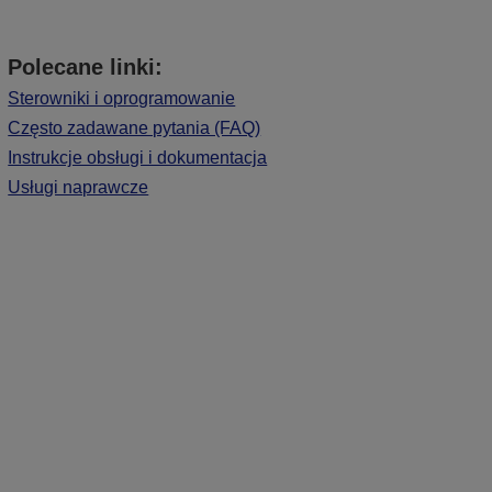
Polecane linki:
Sterowniki i oprogramowanie
Często zadawane pytania (FAQ)
Instrukcje obsługi i dokumentacja
Usługi naprawcze