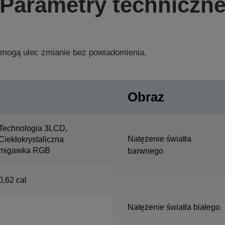
Parametry techniczn
 mogą ulec zmianie bez powiadomienia.
Obraz
Technologia 3LCD,
Natężenie światła
Ciekłokrystaliczna
migawka RGB
barwnego
0,62 cal
Natężenie światła białego