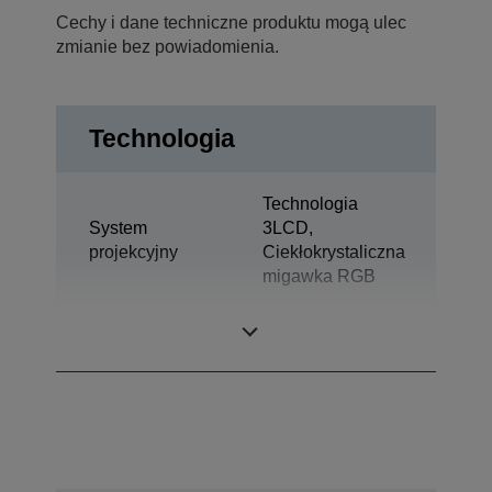
Cechy i dane techniczne produktu mogą ulec
zmianie bez powiadomienia.
Technologia
Technologia
System
3LCD,
projekcyjny
Ciekłokrystaliczna
migawka RGB
Panel LCD
0,67 cal z D10