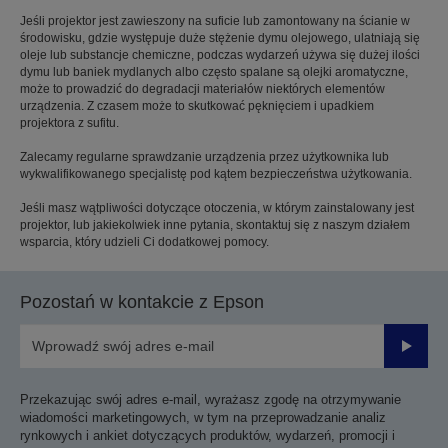
Jeśli projektor jest zawieszony na suficie lub zamontowany na ścianie w
środowisku, gdzie występuje duże stężenie dymu olejowego, ulatniają się
oleje lub substancje chemiczne, podczas wydarzeń używa się dużej ilości
dymu lub baniek mydlanych albo często spalane są olejki aromatyczne,
może to prowadzić do degradacji materiałów niektórych elementów
urządzenia. Z czasem może to skutkować pęknięciem i upadkiem
projektora z sufitu.
Zalecamy regularne sprawdzanie urządzenia przez użytkownika lub
wykwalifikowanego specjalistę pod kątem bezpieczeństwa użytkowania.
Jeśli masz wątpliwości dotyczące otoczenia, w którym zainstalowany jest
projektor, lub jakiekolwiek inne pytania, skontaktuj się z naszym działem
wsparcia, który udzieli Ci dodatkowej pomocy.
Pozostań w kontakcie z Epson
Prześli
Przekazując swój adres e-mail, wyrażasz zgodę na otrzymywanie
wiadomości marketingowych, w tym na przeprowadzanie analiz
rynkowych i ankiet dotyczących produktów, wydarzeń, promocji i