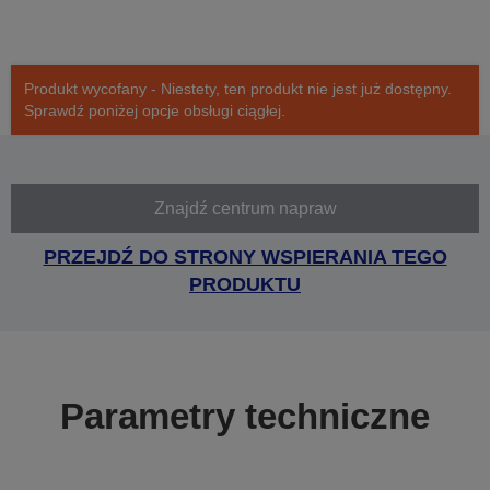
Produkt wycofany - Niestety, ten produkt nie jest już dostępny.
Sprawdź poniżej opcje obsługi ciągłej.
Znajdź centrum napraw
PRZEJDŹ DO STRONY WSPIERANIA TEGO
PRODUKTU
Parametry techniczne