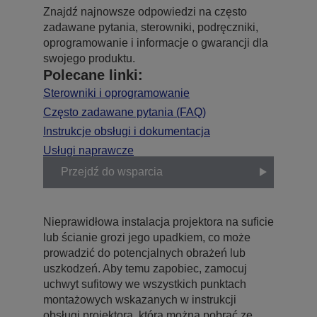
Znajdź najnowsze odpowiedzi na często
zadawane pytania, sterowniki, podręczniki,
oprogramowanie i informacje o gwarancji dla
swojego produktu.
Polecane linki:
Sterowniki i oprogramowanie
Często zadawane pytania (FAQ)
Instrukcje obsługi i dokumentacja
Usługi naprawcze
Przejdź do wsparcia
Nieprawidłowa instalacja projektora na suficie
lub ścianie grozi jego upadkiem, co może
prowadzić do potencjalnych obrażeń lub
uszkodzeń. Aby temu zapobiec, zamocuj
uchwyt sufitowy we wszystkich punktach
montażowych wskazanych w instrukcji
obsługi projektora, którą można pobrać ze