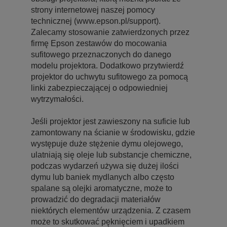
strony internetowej naszej pomocy
technicznej (www.epson.pl/support).
Zalecamy stosowanie zatwierdzonych przez
firmę Epson zestawów do mocowania
sufitowego przeznaczonych do danego
modelu projektora. Dodatkowo przytwierdź
projektor do uchwytu sufitowego za pomocą
linki zabezpieczającej o odpowiedniej
wytrzymałości.
Jeśli projektor jest zawieszony na suficie lub
zamontowany na ścianie w środowisku, gdzie
występuje duże stężenie dymu olejowego,
ulatniają się oleje lub substancje chemiczne,
podczas wydarzeń używa się dużej ilości
dymu lub baniek mydlanych albo często
spalane są olejki aromatyczne, może to
prowadzić do degradacji materiałów
niektórych elementów urządzenia. Z czasem
może to skutkować pęknięciem i upadkiem