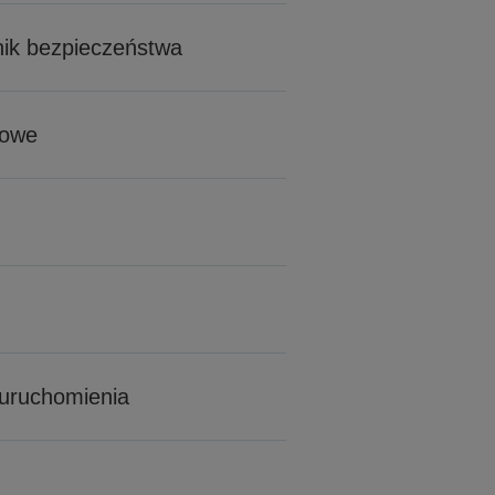
znik bezpieczeństwa
wowe
 uruchomienia