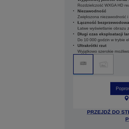
Rozdzielczość WXGA HD read
Niezawodność
Zwiększona niezawodność i 
Łączność bezprzewodowa 
Łatwe wyświetlanie obrazu 
Długi czas eksploatacji l
Do 10 000 godzin w trybie
Ultrakrótki rzut
Wyjątkowo szerokie możliwośc
Popro
PRZEJDŹ DO ST
P