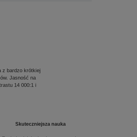
 z bardzo krótkiej
sków. Jasność na
astu 14 000:1 i
Skuteczniejsza nauka