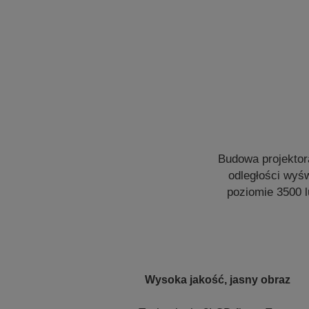
Budowa projektora
odległości wyśw
poziomie 3500 
Wysoka jakość, jasny obraz