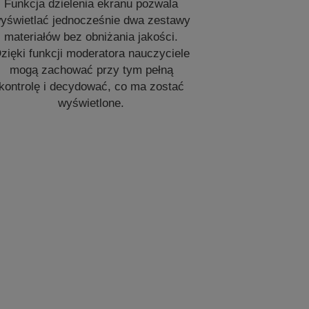
Funkcja dzielenia ekranu pozwala
yświetlać jednocześnie dwa zestawy
materiałów bez obniżania jakości.
zięki funkcji moderatora nauczyciele
mogą zachować przy tym pełną
kontrolę i decydować, co ma zostać
wyświetlone.