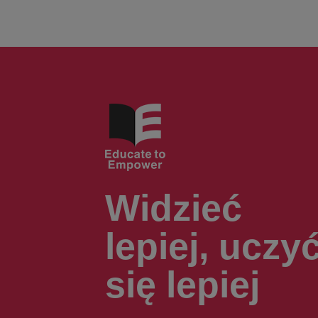
Widzieć
lepiej, uczy
się lepiej