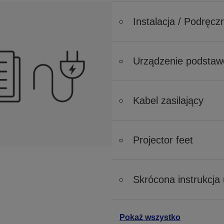
Instalacja / Podręc
Urządzenie podsta
Kabel zasilający
Projector feet
Skrócona instrukcja
Pokaż wszystko