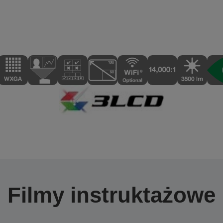
Filmy instruktażowe