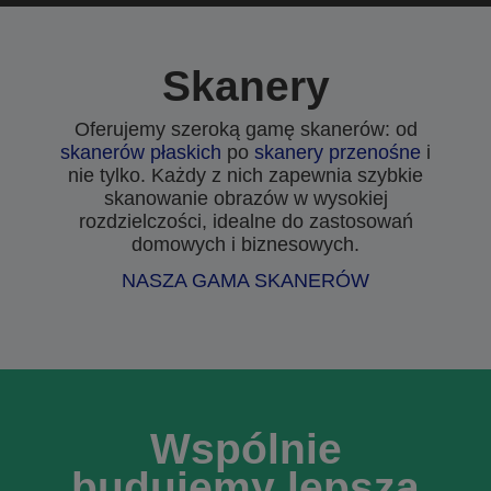
Skanery
Oferujemy szeroką gamę skanerów: od
skanerów płaskich
po
skanery przenośne
i
nie tylko. Każdy z nich zapewnia szybkie
skanowanie obrazów w wysokiej
rozdzielczości, idealne do zastosowań
domowych i biznesowych.
NASZA GAMA SKANERÓW
Wspólnie
budujemy lepszą