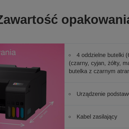
Zawartość opakowani
4 oddzielne butelki 
(czarny, cyjan, żółty, 
butelka z czarnym atr
Urządzenie podsta
Kabel zasilający