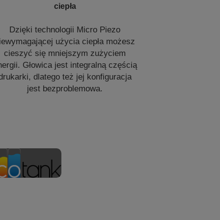
ciepła
Dzięki technologii Micro Piezo
iewymagającej użycia ciepła możesz
cieszyć się mniejszym zużyciem
nergii. Głowica jest integralną częścią
drukarki, dlatego też jej konfiguracja
jest bezproblemowa.