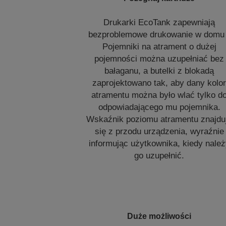
Drukarki EcoTank zapewniają
bezproblemowe drukowanie w domu 
Pojemniki na atrament o dużej
pojemności można uzupełniać bez
bałaganu, a butelki z blokadą
zaprojektowano tak, aby dany kolo
atramentu można było wlać tylko d
odpowiadającego mu pojemnika.
Wskaźnik poziomu atramentu znajdu
się z przodu urządzenia, wyraźnie
informując użytkownika, kiedy nale
go uzupełnić.
Duże możliwości