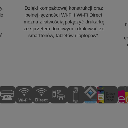
y,
Dzięki kompaktowej konstrukcji oraz
do
pełnej łączności Wi-Fi i Wi-Fi Direct
można z łatwością połączyć drukarkę
n
ze sprzętem domowym i drukować ze
ń.
smartfonów, tabletów i laptopów*.
e