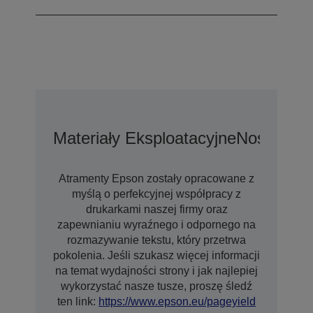
Materiały Eksploatacyjne
Nośniki
Op
Atramenty Epson zostały opracowane z
myślą o perfekcyjnej współpracy z
drukarkami naszej firmy oraz
zapewnianiu wyraźnego i odpornego na
rozmazywanie tekstu, który przetrwa
pokolenia. Jeśli szukasz więcej informacji
na temat wydajności strony i jak najlepiej
wykorzystać nasze tusze, proszę śledź
ten link:
https://www.epson.eu/pageyield