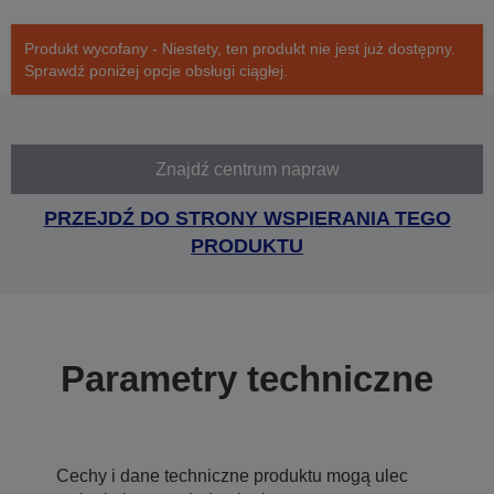
Produkt wycofany - Niestety, ten produkt nie jest już dostępny.
Sprawdź poniżej opcje obsługi ciągłej.
Znajdź centrum napraw
PRZEJDŹ DO STRONY WSPIERANIA TEGO
PRODUKTU
Parametry techniczne
Cechy i dane techniczne produktu mogą ulec