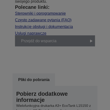
swojego produktu.
Polecane linki:
Sterowniki i oprogramowanie
Często zadawane pytania (FAQ)
Instrukcje obsługi i dokumentacja
Usługi naprawcze
Przejdź do wsparcia
Pliki do pobrania
Pobierz dodatkowe
informacje
Wielofunkcyjna drukarka A3+ EcoTank L15150 z