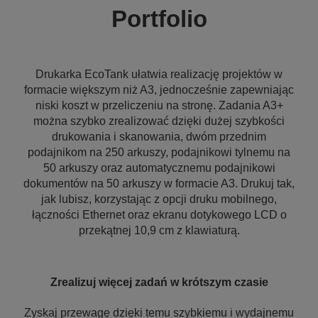
Portfolio
Drukarka EcoTank ułatwia realizację projektów w
formacie większym niż A3, jednocześnie zapewniając
niski koszt w przeliczeniu na stronę. Zadania A3+
można szybko zrealizować dzięki dużej szybkości
drukowania i skanowania, dwóm przednim
podajnikom na 250 arkuszy, podajnikowi tylnemu na
50 arkuszy oraz automatycznemu podajnikowi
dokumentów na 50 arkuszy w formacie A3. Drukuj tak,
jak lubisz, korzystając z opcji druku mobilnego,
łączności Ethernet oraz ekranu dotykowego LCD o
przekątnej 10,9 cm z klawiaturą.
Zrealizuj więcej zadań w krótszym czasie
Zyskaj przewagę dzięki temu szybkiemu i wydajnemu