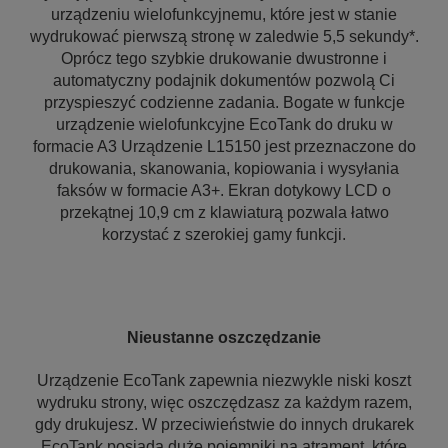
urządzeniu wielofunkcyjnemu, które jest w stanie
wydrukować pierwszą stronę w zaledwie 5,5 sekundy*.
Oprócz tego szybkie drukowanie dwustronne i
automatyczny podajnik dokumentów pozwolą Ci
przyspieszyć codzienne zadania. Bogate w funkcje
urządzenie wielofunkcyjne EcoTank do druku w
formacie A3 Urządzenie L15150 jest przeznaczone do
drukowania, skanowania, kopiowania i wysyłania
faksów w formacie A3+. Ekran dotykowy LCD o
przekątnej 10,9 cm z klawiaturą pozwala łatwo
korzystać z szerokiej gamy funkcji.
Nieustanne oszczędzanie
Urządzenie EcoTank zapewnia niezwykle niski koszt
wydruku strony, więc oszczędzasz za każdym razem,
gdy drukujesz. W przeciwieństwie do innych drukarek
EcoTank posiada duże pojemniki na atrament, które