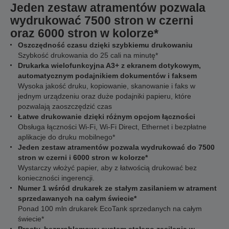
Jeden zestaw atramentów pozwala
wydrukować 7500 stron w czerni
oraz 6000 stron w kolorze*
Oszczędność czasu dzięki szybkiemu drukowaniu
Szybkość drukowania do 25 cali na minutę*
Drukarka wielofunkcyjna A3+ z ekranem dotykowym,
automatycznym podajnikiem dokumentów i faksem
Wysoka jakość druku, kopiowanie, skanowanie i faks w
jednym urządzeniu oraz duże podajniki papieru, które
pozwalają zaoszczędzić czas
Łatwe drukowanie dzięki różnym opcjom łączności
Obsługa łączności Wi-Fi, Wi-Fi Direct, Ethernet i bezpłatne
aplikacje do druku mobilnego*
Jeden zestaw atramentów pozwala wydrukować do 7500
stron w czerni i 6000 stron w kolorze*
Wystarczy włożyć papier, aby z łatwością drukować bez
konieczności ingerencji.
Numer 1 wśród drukarek ze stałym zasilaniem w atrament
sprzedawanych na całym świecie*
Ponad 100 mln drukarek EcoTank sprzedanych na całym
świecie*