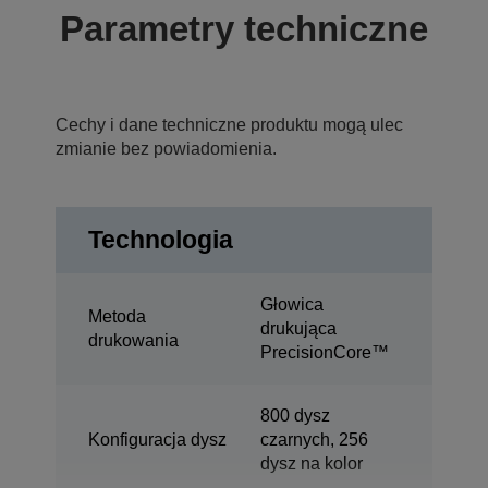
Parametry techniczne
Cechy i dane techniczne produktu mogą ulec
zmianie bez powiadomienia.
Technologia
Głowica
Metoda
drukująca
drukowania
PrecisionCore™
800 dysz
Konfiguracja dysz
czarnych, 256
dysz na kolor