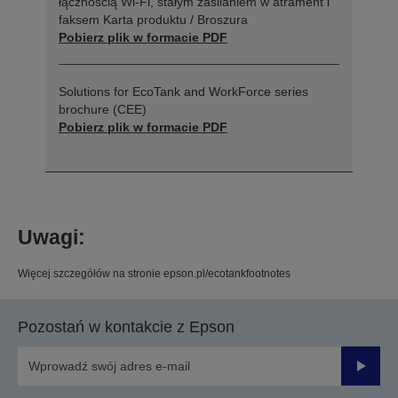
łącznością Wi-Fi, stałym zasilaniem w atrament i
faksem Karta produktu / Broszura
Pobierz plik w formacie PDF
Solutions for EcoTank and WorkForce series
brochure (CEE)
Pobierz plik w formacie PDF
Uwagi:
Więcej szczegółów na stronie epson.pl/ecotankfootnotes
Pozostań w kontakcie z Epson
Prześli