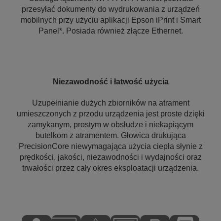
przesyłać dokumenty do wydrukowania z urządzeń
mobilnych przy użyciu aplikacji Epson iPrint i Smart
Panel*. Posiada również złącze Ethernet.
Niezawodność i łatwość użycia
Uzupełnianie dużych zbiorników na atrament
umieszczonych z przodu urządzenia jest proste dzięki
zamykanym, prostym w obsłudze i niekapiącym
butelkom z atramentem. Głowica drukująca
PrecisionCore niewymagająca użycia ciepła słynie z
prędkości, jakości, niezawodności i wydajności oraz
trwałości przez cały okres eksploatacji urządzenia.