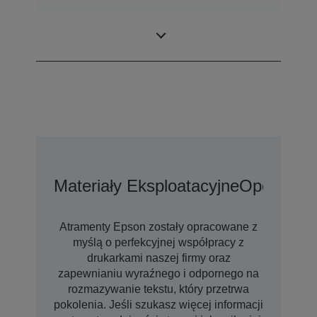
Minimalna
3,8 pl
wielkość kropel
Materiały Eksploatacyjne
Opcje Wyd
Atramenty Epson zostały opracowane z
myślą o perfekcyjnej współpracy z
drukarkami naszej firmy oraz
zapewnianiu wyraźnego i odpornego na
rozmazywanie tekstu, który przetrwa
pokolenia. Jeśli szukasz więcej informacji