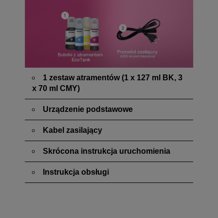
1 zestaw atramentów (1 x 127 ml BK, 3
x 70 ml CMY)
Urządzenie podstawowe
Kabel zasilający
Skrócona instrukcja uruchomienia
Instrukcja obsługi