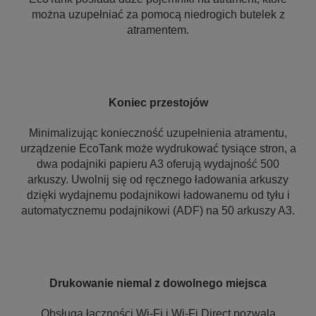
można uzupełniać za pomocą niedrogich butelek z
atramentem.
Koniec przestojów
Minimalizując konieczność uzupełnienia atramentu,
urządzenie EcoTank może wydrukować tysiące stron, a
dwa podajniki papieru A3 oferują wydajność 500
arkuszy. Uwolnij się od ręcznego ładowania arkuszy
dzięki wydajnemu podajnikowi ładowanemu od tyłu i
automatycznemu podajnikowi (ADF) na 50 arkuszy A3.
Drukowanie niemal z dowolnego miejsca
Obsługa łączności Wi-Fi i Wi-Fi Direct pozwala