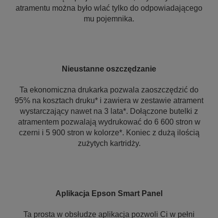
atramentu można było wlać tylko do odpowiadającego
mu pojemnika.
Nieustanne oszczędzanie
Ta ekonomiczna drukarka pozwala zaoszczędzić do
95% na kosztach druku* i zawiera w zestawie atrament
wystarczający nawet na 3 lata*. Dołączone butelki z
atramentem pozwalają wydrukować do 6 600 stron w
czerni i 5 900 stron w kolorze*. Koniec z dużą ilością
zużytych kartridży.
Aplikacja Epson Smart Panel
Ta prosta w obsłudze aplikacja pozwoli Ci w pełni