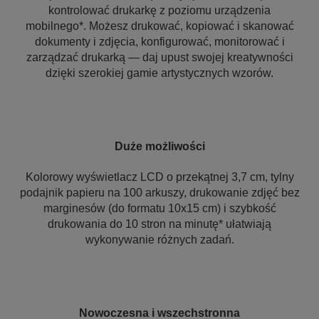
kontrolować drukarkę z poziomu urządzenia
mobilnego*. Możesz drukować, kopiować i skanować
dokumenty i zdjęcia, konfigurować, monitorować i
zarządzać drukarką — daj upust swojej kreatywności
dzięki szerokiej gamie artystycznych wzorów.
Duże możliwości
Kolorowy wyświetlacz LCD o przekątnej 3,7 cm, tylny
podajnik papieru na 100 arkuszy, drukowanie zdjęć bez
marginesów (do formatu 10x15 cm) i szybkość
drukowania do 10 stron na minutę* ułatwiają
wykonywanie różnych zadań.
Nowoczesna i wszechstronna