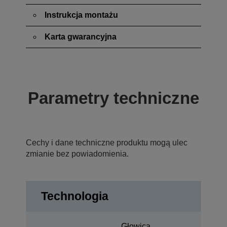
Instrukcja montażu
Karta gwarancyjna
Parametry techniczne
Cechy i dane techniczne produktu mogą ulec
zmianie bez powiadomienia.
Technologia
Głowica