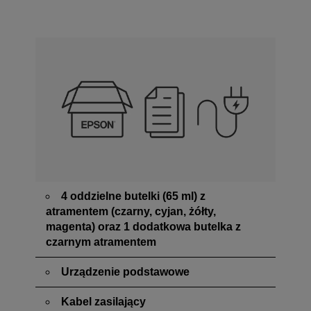
4 oddzielne butelki (65 ml) z
atramentem (czarny, cyjan, żółty,
magenta) oraz 1 dodatkowa butelka z
czarnym atramentem
Urządzenie podstawowe
Kabel zasilający