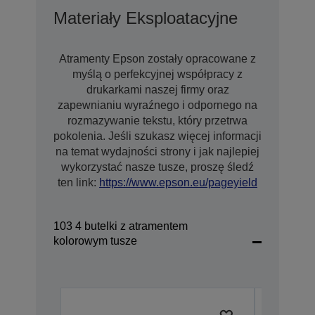
Materiały Eksploatacyjne
Atramenty Epson zostały opracowane z
myślą o perfekcyjnej współpracy z
drukarkami naszej firmy oraz
zapewnianiu wyraźnego i odpornego na
rozmazywanie tekstu, który przetrwa
pokolenia. Jeśli szukasz więcej informacji
na temat wydajności strony i jak najlepiej
wykorzystać nasze tusze, proszę śledź
ten link:
https://www.epson.eu/pageyield
103 4 butelki z atramentem
kolorowym tusze