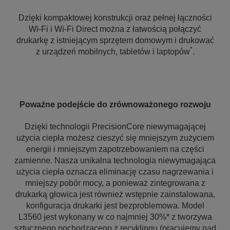
Dzięki kompaktowej konstrukcji oraz pełnej łączności
Wi-Fi i Wi-Fi Direct można z łatwością połączyć
drukarkę z istniejącym sprzętem domowym i drukować
*
z urządzeń mobilnych, tabletów i laptopów
.
Poważne podejście do zrównoważonego rozwoju
Dzięki technologii PrecisionCore niewymagającej
użycia ciepła możesz cieszyć się mniejszym zużyciem
energii i mniejszym zapotrzebowaniem na części
zamienne. Nasza unikalna technologia niewymagająca
użycia ciepła oznacza eliminację czasu nagrzewania i
mniejszy pobór mocy, a ponieważ zintegrowana z
drukarką głowica jest również wstępnie zainstalowana,
konfiguracja drukarki jest bezproblemowa. Model
L3560 jest wykonany w co najmniej 30%* z tworzywa
sztucznego pochodzącego z recyklingu (pracujemy nad