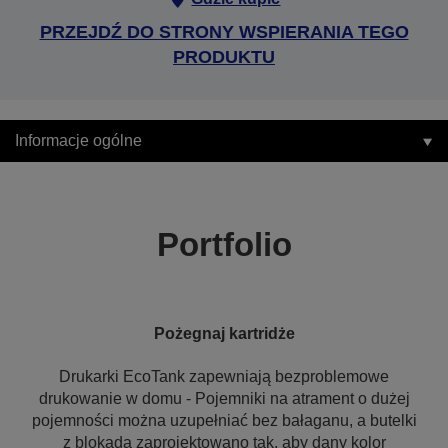
PRZEJDŹ DO STRONY WSPIERANIA TEGO
PRODUKTU
Informacje ogólne
Portfolio
Pożegnaj kartridże
Drukarki EcoTank zapewniają bezproblemowe
drukowanie w domu - Pojemniki na atrament o dużej
pojemności można uzupełniać bez bałaganu, a butelki
z blokadą zaprojektowano tak, aby dany kolor