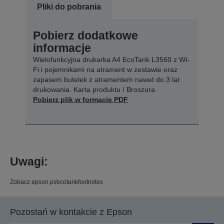
Pliki do pobrania
Pobierz dodatkowe
informacje
Wielofunkcyjna drukarka A4 EcoTank L3560 z Wi-
Fi i pojemnikami na atrament w zestawie oraz
zapasem butelek z atramentem nawet do 3 lat
drukowania. Karta produktu / Broszura
Pobierz plik w formacie PDF
Uwagi:
Zobacz epson.pl/ecotankfootnotes
Pozostań w kontakcie z Epson