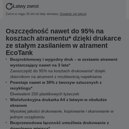
Łatwy zwrot
Zwrot w ciągu 30 dni od daty dostawy.
Dowiedz się więcej
Oszczędność nawet do 95% na
kosztach atramentu* dzięki drukarce
ze stałym zasilaniem w atrament
EcoTank
Bezproblemowy i wygodny druk – w zestawie atrament
wystarczający nawet na 3 lata*
Zaoszczędź do 95% na kosztach drukowania* dzięki
zbiornikom na atrament z możliwością napełniania
Powstaje nawet w 30% z tworzyw sztucznych z
recyklingu*
Ekwiwalent 250 plastikowych łyżeczek
Wielofunkcyjna drukarka A4 z łatwym w obsłudze
ekranem
Wysokiej jakości drukowanie, kopiowanie i skanowanie w
jednym urządzeniu
Bezprzewodowa łączność umożliwia drukowanie z
dowolnego miejsca*