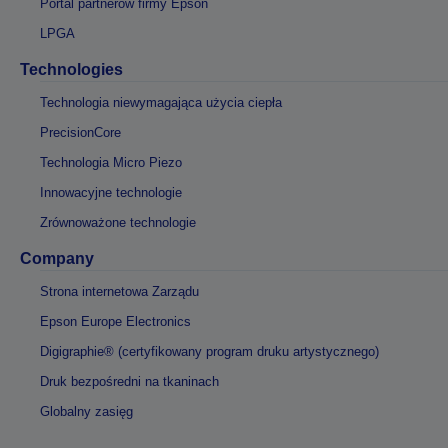
Portal partnerów firmy Epson
LPGA
Technologies
Technologia niewymagająca użycia ciepła
PrecisionCore
Technologia Micro Piezo
Innowacyjne technologie
Zrównoważone technologie
Company
Strona internetowa Zarządu
Epson Europe Electronics
Digigraphie® (certyfikowany program druku artystycznego)
Druk bezpośredni na tkaninach
Globalny zasięg