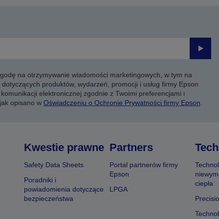
Prześli
 zgodę na otrzymywanie wiadomości marketingowych, w tym na
 dotyczących produktów, wydarzeń, promocji i usług firmy Epson
komunikacji elektronicznej zgodnie z Twoimi preferencjami i
 jak opisano w
Oświadczeniu o Ochronie Prywatności firmy Epson
.
Kwestie prawne
Partners
Tech
Safety Data Sheets
Portal partnerów firmy
Technol
Epson
niewym
Poradniki i
ciepła
powiadomienia dotyczące
LPGA
bezpieczeństwa
Precisi
Technol