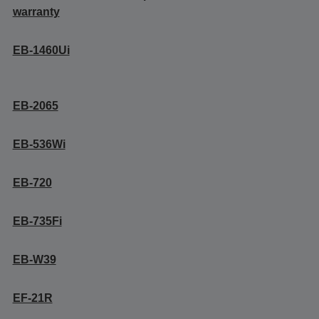
warranty
EB-1460Ui
EB-2065
EB-536Wi
EB-720
EB-735Fi
EB-W39
EF-21R