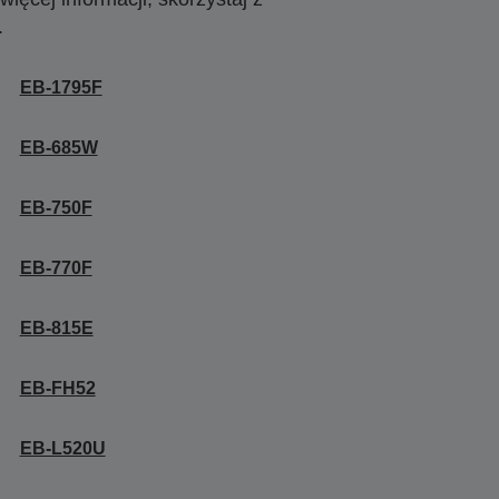
.
EB-1795F
EB-685W
EB-750F
EB-770F
EB-815E
EB-FH52
EB-L520U