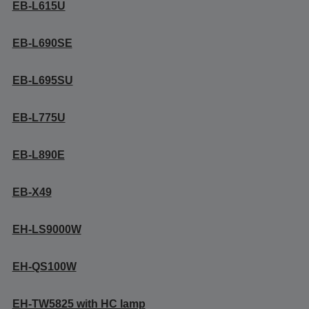
EB-L615U
EB-L690SE
EB-L695SU
EB-L775U
EB-L890E
EB-X49
EH-LS9000W
EH-QS100W
EH-TW5825 with HC lamp