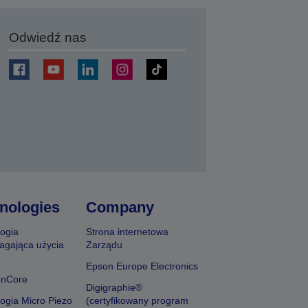
Odwiedź nas
j
nologies
Company
ogia
Strona internetowa
agająca użycia
Zarządu
Epson Europe Electronics
onCore
Digigraphie®
ogia Micro Piezo
(certyfikowany program