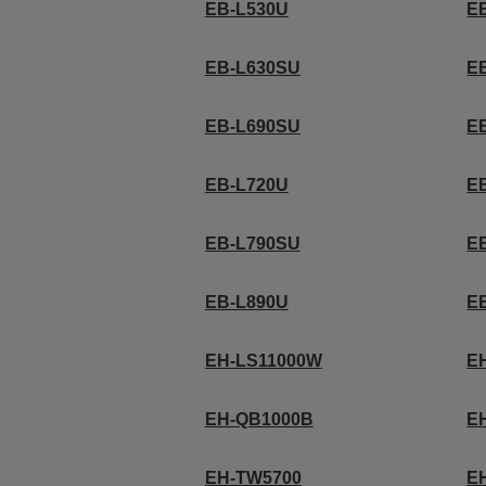
EB-L530U
E
EB-L630SU
E
EB-L690SU
E
EB-L720U
E
EB-L790SU
E
EB-L890U
E
EH-LS11000W
E
EH-QB1000B
E
EH-TW5700
EH