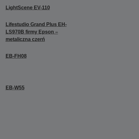
LightScene EV-110
Lifestudio Grand Plus EH-
LS970B firmy Epson –
metaliczna czerń
EB-FH08
EB-W55