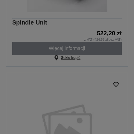
Spindle Unit
522,20 zł
z VAT (424,55 zł bez VAT)
Więcej informacji
Gdzie kupić