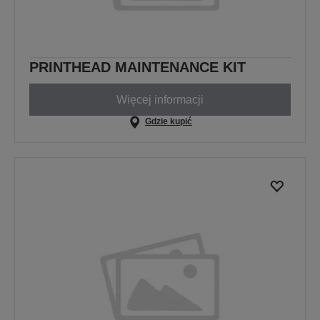
PRINTHEAD MAINTENANCE KIT
Więcej informacji
Gdzie kupić