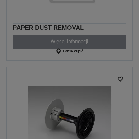
PAPER DUST REMOVAL
Więcej informacji
Gdzie kupić