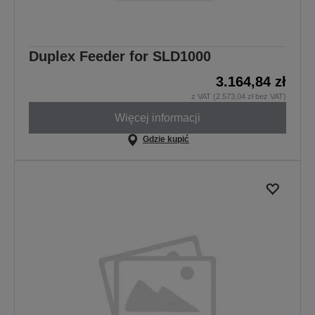
Duplex Feeder for SLD1000
3.164,84 zł
z VAT (2.573,04 zł bez VAT)
Więcej informacji
Gdzie kupić