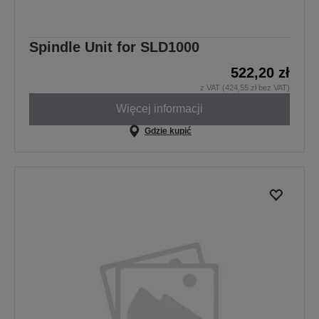
Spindle Unit for SLD1000
522,20 zł
z VAT (424,55 zł bez VAT)
Więcej informacji
Gdzie kupić