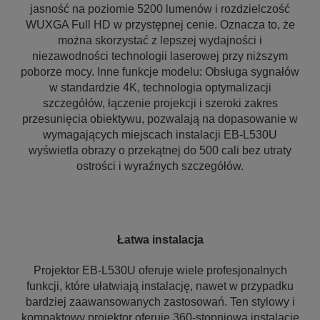
jasność na poziomie 5200 lumenów i rozdzielczość
WUXGA Full HD w przystępnej cenie. Oznacza to, że
można skorzystać z lepszej wydajności i
niezawodności technologii laserowej przy niższym
poborze mocy. Inne funkcje modelu: Obsługa sygnałów
w standardzie 4K, technologia optymalizacji
szczegółów, łączenie projekcji i szeroki zakres
przesunięcia obiektywu, pozwalają na dopasowanie w
wymagających miejscach instalacji EB-L530U
wyświetla obrazy o przekątnej do 500 cali bez utraty
ostrości i wyraźnych szczegółów.
Łatwa instalacja
Projektor EB-L530U oferuje wiele profesjonalnych
funkcji, które ułatwiają instalację, nawet w przypadku
bardziej zaawansowanych zastosowań. Ten stylowy i
kompaktowy projektor oferuje 360-stopniową instalację