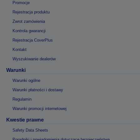
Promocje
Rejestracja produktu
Zwrot zamówienia
Kontrola gwarancji
Rejestracja CoverPlus
Kontakt
Wyszukiwanie dealerów
Warunki
Warunki ogólne
Warunki płatności i dostawy
Regulamin
Warunki promocji internetowej
Kwestie prawne
Safety Data Sheets
Poradniki i powiadomienia dotyczące bezpieczeństwa