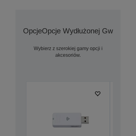
Opcje
Opcje Wydłużonej Gwarancji
Wybierz z szerokiej gamy opcji i
akcesoriów.