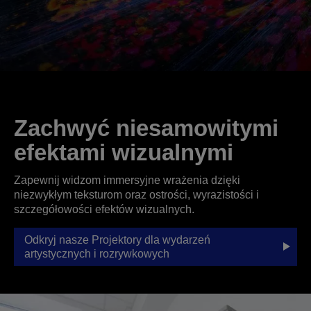
Zachwyć niesamowitymi
efektami wizualnymi
Zapewnij widzom immersyjne wrażenia dzięki
niezwykłym teksturom oraz ostrości, wyrazistości i
szczegółowości efektów wizualnych.
Odkryj nasze Projektory dla wydarzeń
artystycznych i rozrywkowych