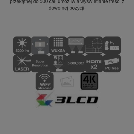
przekątnej do 500 cali umożliwia wyświetlanie treści z
dowolnej pozycji.