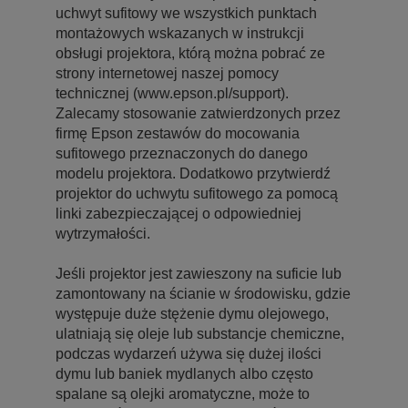
uchwyt sufitowy we wszystkich punktach
montażowych wskazanych w instrukcji
obsługi projektora, którą można pobrać ze
strony internetowej naszej pomocy
technicznej (www.epson.pl/support).
Zalecamy stosowanie zatwierdzonych przez
firmę Epson zestawów do mocowania
sufitowego przeznaczonych do danego
modelu projektora. Dodatkowo przytwierdź
projektor do uchwytu sufitowego za pomocą
linki zabezpieczającej o odpowiedniej
wytrzymałości.
Jeśli projektor jest zawieszony na suficie lub
zamontowany na ścianie w środowisku, gdzie
występuje duże stężenie dymu olejowego,
ulatniają się oleje lub substancje chemiczne,
podczas wydarzeń używa się dużej ilości
dymu lub baniek mydlanych albo często
spalane są olejki aromatyczne, może to