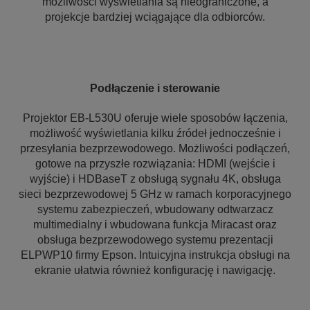
możliwości wyświetlania są nieograniczone, a
projekcje bardziej wciągające dla odbiorców.
Podłączenie i sterowanie
Projektor EB-L530U oferuje wiele sposobów łączenia,
możliwość wyświetlania kilku źródeł jednocześnie i
przesyłania bezprzewodowego. Możliwości podłączeń,
gotowe na przyszłe rozwiązania: HDMI (wejście i
wyjście) i HDBaseT z obsługą sygnału 4K, obsługa
sieci bezprzewodowej 5 GHz w ramach korporacyjnego
systemu zabezpieczeń, wbudowany odtwarzacz
multimedialny i wbudowana funkcja Miracast oraz
obsługa bezprzewodowego systemu prezentacji
ELPWP10 firmy Epson. Intuicyjna instrukcja obsługi na
ekranie ułatwia również konfigurację i nawigację.