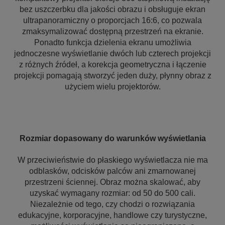
bez uszczerbku dla jakości obrazu i obsługuje ekran
ultrapanoramiczny o proporcjach 16:6, co pozwala
zmaksymalizować dostępną przestrzeń na ekranie.
Ponadto funkcja dzielenia ekranu umożliwia
jednoczesne wyświetlanie dwóch lub czterech projekcji
z różnych źródeł, a korekcja geometryczna i łączenie
projekcji pomagają stworzyć jeden duży, płynny obraz z
użyciem wielu projektorów.
Rozmiar dopasowany do warunków wyświetlania
W przeciwieństwie do płaskiego wyświetlacza nie ma
odblasków, odcisków palców ani zmarnowanej
przestrzeni ściennej. Obraz można skalować, aby
uzyskać wymagany rozmiar: od 50 do 500 cali.
Niezależnie od tego, czy chodzi o rozwiązania
edukacyjne, korporacyjne, handlowe czy turystyczne,