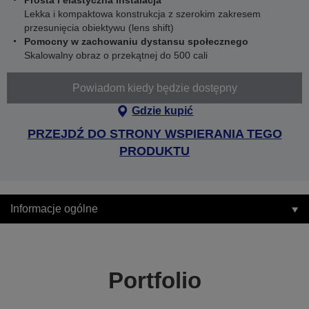
Prosta i elastyczna instalacja
Lekka i kompaktowa konstrukcja z szerokim zakresem
przesunięcia obiektywu (lens shift)
Pomocny w zachowaniu dystansu społecznego
Skalowalny obraz o przekątnej do 500 cali
Powiadom kiedy będzie dostępny
Gdzie kupić
PRZEJDŹ DO STRONY WSPIERANIA TEGO
PRODUKTU
Informacje ogólne
Portfolio