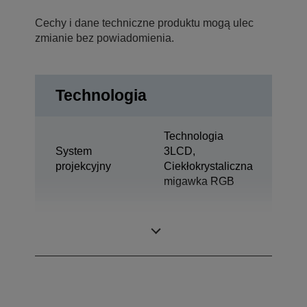
Cechy i dane techniczne produktu mogą ulec
zmianie bez powiadomienia.
Technologia
Technologia
System
3LCD,
projekcyjny
Ciekłokrystaliczna
migawka RGB
0,67 cal z C2
Panel LCD
Fine