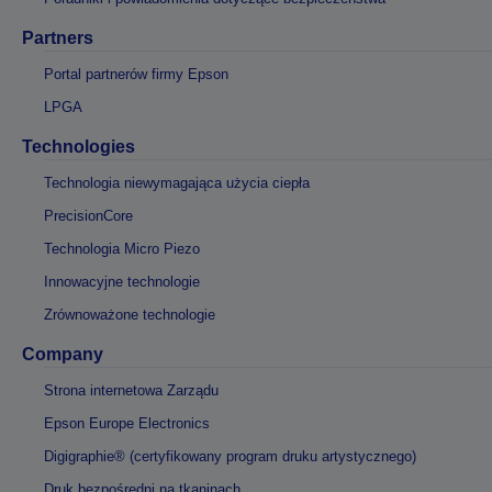
Partners
Portal partnerów firmy Epson
LPGA
Technologies
Technologia niewymagająca użycia ciepła
PrecisionCore
Technologia Micro Piezo
Innowacyjne technologie
Zrównoważone technologie
Company
Strona internetowa Zarządu
Epson Europe Electronics
Digigraphie® (certyfikowany program druku artystycznego)
Druk bezpośredni na tkaninach