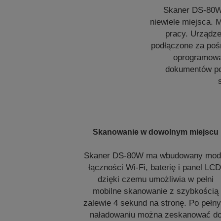
Skaner DS-80W j
niewiele miejsca. 
pracy. Urządze
podłączone za poś
oprogramowa
dokumentów poz
Skanowanie w dowolnym miejscu
Skaner DS-80W ma wbudowany mod
łączności Wi-Fi, baterię i panel LCD
dzięki czemu umożliwia w pełni
mobilne skanowanie z szybkością
zalewie 4 sekund na stronę. Po pełn
naładowaniu można zeskanować d