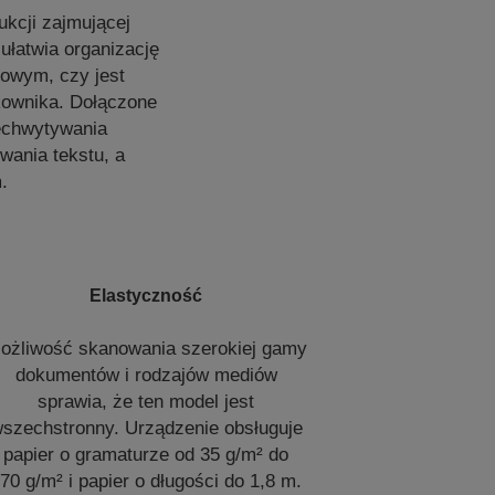
ukcji zajmującej
ułatwia organizację
dowym, czy jest
kownika. Dołączone
echwytywania
wania tekstu, a
.
Elastyczność
ożliwość skanowania szerokiej gamy
dokumentów i rodzajów mediów
sprawia, że ten model jest
szechstronny. Urządzenie obsługuje
papier o gramaturze od 35 g/m² do
70 g/m² i papier o długości do 1,8 m.