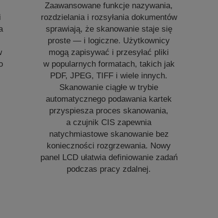
Zaawansowane funkcje nazywania,
i
rozdzielania i rozsyłania dokumentów
a
sprawiają, że skanowanie staje się
proste — i logiczne. Użytkownicy
w
mogą zapisywać i przesyłać pliki
o
w popularnych formatach, takich jak
PDF, JPEG, TIFF i wiele innych.
Skanowanie ciągłe w trybie
automatycznego podawania kartek
przyspiesza proces skanowania,
a czujnik CIS zapewnia
natychmiastowe skanowanie bez
konieczności rozgrzewania. Nowy
panel LCD ułatwia definiowanie zadań
podczas pracy zdalnej.