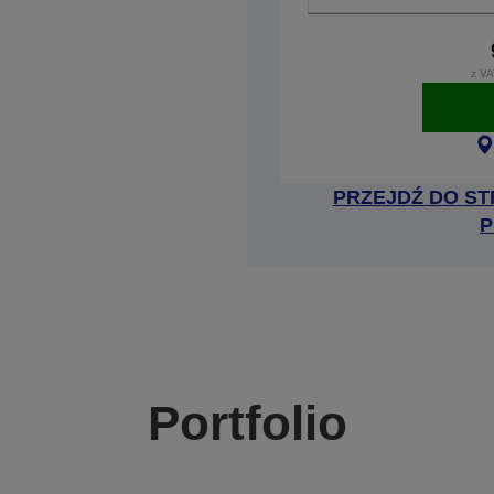
z VA
PRZEJDŹ DO ST
P
Portfolio