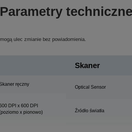
Parametry techniczn
 mogą ulec zmianie bez powiadomienia.
Skaner
Skaner ręczny
Optical Sensor
600 DPI x 600 DPI
Źródło światła
(poziomo x pionowo)