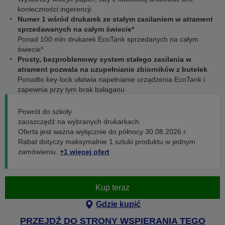
konieczności ingerencji.
Numer 1 wśród drukarek ze stałym zasilaniem w atrament
sprzedawanych na całym świecie*
Ponad 100 mln drukarek EcoTank sprzedanych na całym
świecie*
Prosty, bezproblemowy system stałego zasilania w
atrament pozwala na uzupełnianie zbiorników z butelek
Ponadto key-lock ułatwia napełnianie urządzenia EcoTank i
zapewnia przy tym brak bałaganu
Powrót do szkoły
zaoszczędź na wybranych drukarkach.
Oferta jest ważna wyłącznie do północy 30.08.2026 r.
Rabat dotyczy maksymalnie 1 sztuki produktu w jednym
zamówieniu.
+1 więcej ofert
Kup teraz
Gdzie kupić
PRZEJDŹ DO STRONY WSPIERANIA TEGO