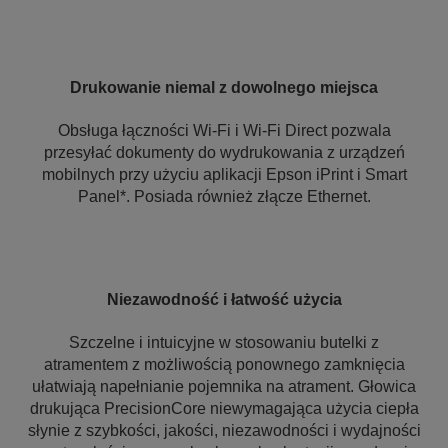
Drukowanie niemal z dowolnego miejsca
Obsługa łączności Wi-Fi i Wi-Fi Direct pozwala
przesyłać dokumenty do wydrukowania z urządzeń
mobilnych przy użyciu aplikacji Epson iPrint i Smart
Panel*. Posiada również złącze Ethernet.
Niezawodność i łatwość użycia
Szczelne i intuicyjne w stosowaniu butelki z
atramentem z możliwością ponownego zamknięcia
ułatwiają napełnianie pojemnika na atrament. Głowica
drukująca PrecisionCore niewymagająca użycia ciepła
słynie z szybkości, jakości, niezawodności i wydajności