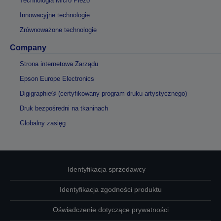
Technologia Micro Piezo
Innowacyjne technologie
Zrównoważone technologie
Company
Strona internetowa Zarządu
Epson Europe Electronics
Digigraphie® (certyfikowany program druku artystycznego)
Druk bezpośredni na tkaninach
Globalny zasięg
Identyfikacja sprzedawcy
Identyfikacja zgodności produktu
Oświadczenie dotyczące prywatności