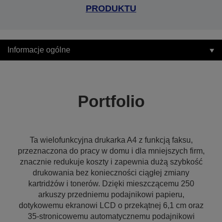
PRODUKTU
Informacje ogólne
Portfolio
Ta wielofunkcyjna drukarka A4 z funkcją faksu,
przeznaczona do pracy w domu i dla mniejszych firm,
znacznie redukuje koszty i zapewnia dużą szybkość
drukowania bez konieczności ciągłej zmiany
kartridżów i tonerów. Dzięki mieszczącemu 250
arkuszy przedniemu podajnikowi papieru,
dotykowemu ekranowi LCD o przekątnej 6,1 cm oraz
35-stronicowemu automatycznemu podajnikowi