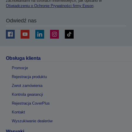
zachowaniami na stronach internetowych, jak opisano w
Oświadczeniu o Ochronie Prywatności firmy Epson
.
Odwiedź nas
Obsługa klienta
Promocje
Rejestracja produktu
Zwrot zamówienia
Kontrola gwarancji
Rejestracja CoverPlus
Kontakt
Wyszukiwanie dealerów
Warunki