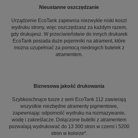
Nieustanne oszczędzanie
Urządzenie EcoTank zapewnia niezwykle niski koszt
wydruku strony, więc oszczędzasz za każdym razem,
gdy drukujesz. W przeciwieństwie do innych drukarek
EcoTank posiada duże pojemniki na atrament, które
można uzupełniać za pomocą niedrogich butelek z
atramentem.
Biznesowa jakość drukowania
Szybkoschnące tusze z serii EcoTank 112 zawierają
wszystkie niezbędne atramenty pigmentowe,
zapewniając odporność wydruku na rozmazywanie,
wodę i zakreślacze. Dołączone butelki z atramentem
pozwalają wydrukować do 13 300 stron w czerni i 5200
stron w kolorze*.