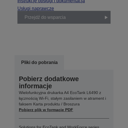
Instrukcje obsługi i dokumentacja
Usługi naprawcze
Przejdź do wsparcia
Pliki do pobrania
Pobierz dodatkowe
informacje
Wielofunkcyjna drukarka A4 EcoTank L6490 z
łącznością Wi-Fi, stałym zasilaniem w atrament i
faksem Karta produktu / Broszura
Pobierz plik w formacie PDF
Solutions for EcoTank and WorkForce series