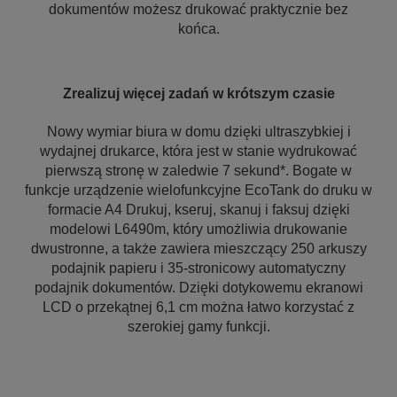
dokumentów możesz drukować praktycznie bez
końca.
Zrealizuj więcej zadań w krótszym czasie
Nowy wymiar biura w domu dzięki ultraszybkiej i
wydajnej drukarce, która jest w stanie wydrukować
pierwszą stronę w zaledwie 7 sekund*. Bogate w
funkcje urządzenie wielofunkcyjne EcoTank do druku w
formacie A4 Drukuj, kseruj, skanuj i faksuj dzięki
modelowi L6490m, który umożliwia drukowanie
dwustronne, a także zawiera mieszczący 250 arkuszy
podajnik papieru i 35-stronicowy automatyczny
podajnik dokumentów. Dzięki dotykowemu ekranowi
LCD o przekątnej 6,1 cm można łatwo korzystać z
szerokiej gamy funkcji.