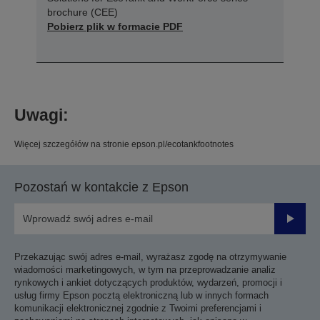
brochure (CEE)
Pobierz plik w formacie PDF
Uwagi:
Więcej szczegółów na stronie epson.pl/ecotankfootnotes
Pozostań w kontakcie z Epson
Prześli
Przekazując swój adres e-mail, wyrażasz zgodę na otrzymywanie
wiadomości marketingowych, w tym na przeprowadzanie analiz
rynkowych i ankiet dotyczących produktów, wydarzeń, promocji i
usług firmy Epson pocztą elektroniczną lub w innych formach
komunikacji elektronicznej zgodnie z Twoimi preferencjami i