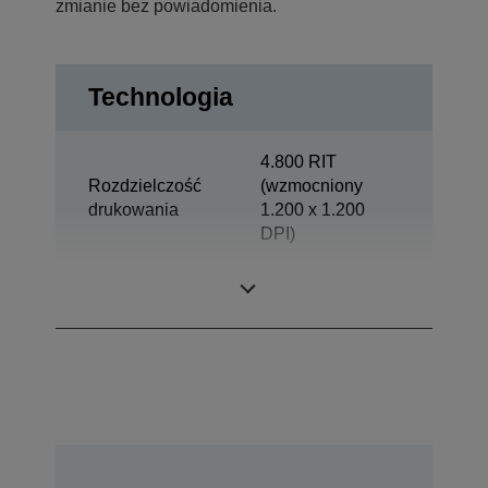
zmianie bez powiadomienia.
Technologia
4.800 RIT
Rozdzielczość
(wzmocniony
drukowania
1.200 x 1.200
DPI)
Wydajność
Avdeling