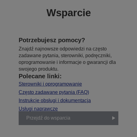
Wsparcie
Potrzebujesz pomocy?
Znajdź najnowsze odpowiedzi na często
zadawane pytania, sterowniki, podręczniki,
oprogramowanie i informacje o gwarancji dla
swojego produktu.
Polecane linki:
Sterowniki i oprogramowanie
Często zadawane pytania (FAQ)
Instrukcje obsługi i dokumentacja
Usługi naprawcze
Przejdź do wsparcia