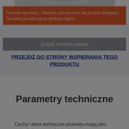
Produkt wycofany - Niestety, ten produkt nie jest już dostępny.
Sprawdź poniżej opcje obsługi ciągłej.
Znajdź centrum napraw
PRZEJDŹ DO STRONY WSPIERANIA TEGO
PRODUKTU
Parametry techniczne
Cechy i dane techniczne produktu mogą ulec