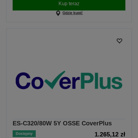
Kup teraz
Gdzie kupić
ES-C320/80W 5Y OSSE CoverPlus
1.265,12 zł
Dostępny