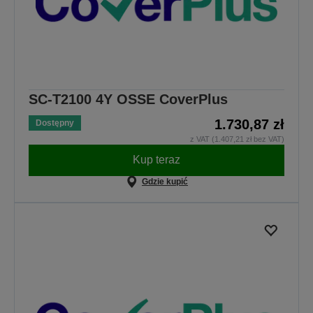
SC-T2100 4Y OSSE CoverPlus
1.730,87 zł
Dostępny
z VAT (1.407,21 zł bez VAT)
Kup teraz
Gdzie kupić