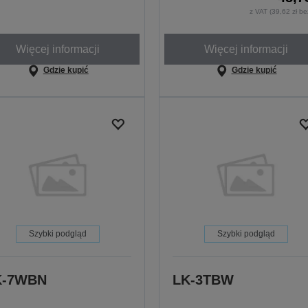
z VAT (39,62 zł b
Więcej informacji
Więcej informacji
Gdzie kupić
Gdzie kupić
Szybki podgląd
Szybki podgląd
K-7WBN
LK-3TBW