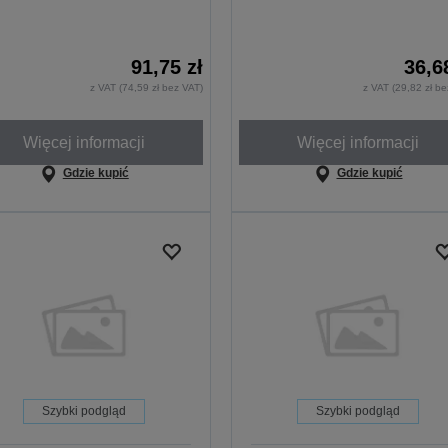
91,75 zł
36,6
z VAT (74,59 zł bez VAT)
z VAT (29,82 zł b
Więcej informacji
Więcej informacji
Gdzie kupić
Gdzie kupić
Szybki podgląd
Szybki podgląd