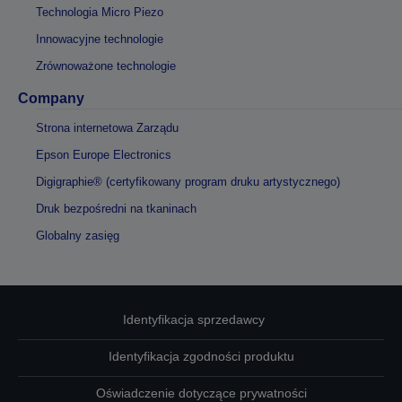
Technologia Micro Piezo
Innowacyjne technologie
Zrównoważone technologie
Company
Strona internetowa Zarządu
Epson Europe Electronics
Digigraphie® (certyfikowany program druku artystycznego)
Druk bezpośredni na tkaninach
Globalny zasięg
Identyfikacja sprzedawcy
Identyfikacja zgodności produktu
Oświadczenie dotyczące prywatności