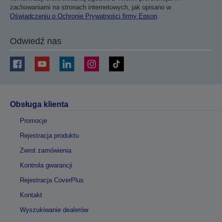
zachowaniami na stronach internetowych, jak opisano w
Oświadczeniu o Ochronie Prywatności firmy Epson
.
Odwiedź nas
Obsługa klienta
Promocje
Rejestracja produktu
Zwrot zamówienia
Kontrola gwarancji
Rejestracja CoverPlus
Kontakt
Wyszukiwanie dealerów