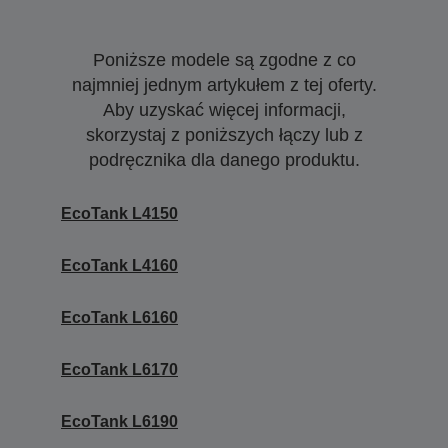
Poniższe modele są zgodne z co
najmniej jednym artykułem z tej oferty.
Aby uzyskać więcej informacji,
skorzystaj z poniższych łączy lub z
podręcznika dla danego produktu.
EcoTank L4150
EcoTank L4160
EcoTank L6160
EcoTank L6170
EcoTank L6190