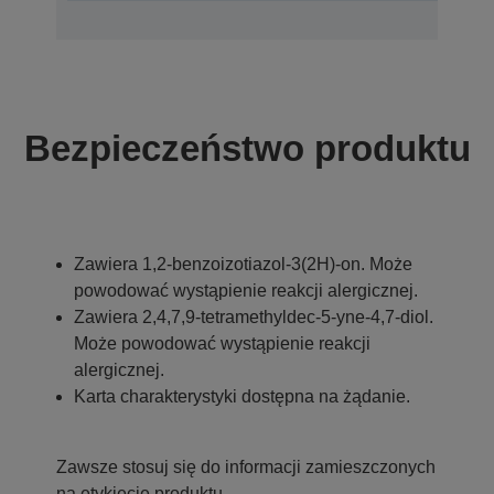
Bezpieczeństwo produktu
Zawiera 1,2-benzoizotiazol-3(2H)-on. Może
powodować wystąpienie reakcji alergicznej.
Zawiera 2,4,7,9-tetramethyldec-5-yne-4,7-diol.
Może powodować wystąpienie reakcji
alergicznej.
Karta charakterystyki dostępna na żądanie.
Zawsze stosuj się do informacji zamieszczonych
na etykiecie produktu.