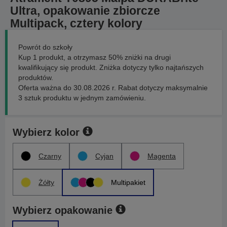
Ultra, opakowanie zbiorcze
Multipack, cztery kolory
Powrót do szkoły
Kup 1 produkt, a otrzymasz 50% zniżki na drugi
kwalifikujący się produkt. Zniżka dotyczy tylko najtańszych
produktów.
Oferta ważna do 30.08.2026 r. Rabat dotyczy maksymalnie
3 sztuk produktu w jednym zamówieniu.
Wybierz kolor
Czarny
Cyjan
Magenta
Żółty
Multipakiet
Wybierz opakowanie