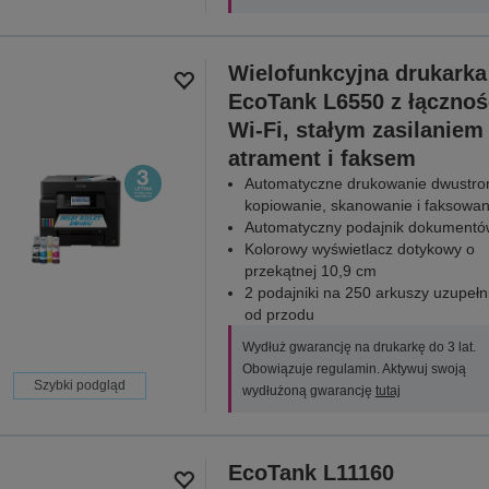
Wielofunkcyjna drukarka
EcoTank L6550 z łącznoś
Wi-Fi, stałym zasilaniem
atrament i faksem
Automatyczne drukowanie dwustro
kopiowanie, skanowanie i faksowan
Automatyczny podajnik dokumentó
Kolorowy wyświetlacz dotykowy o
przekątnej 10,9 cm
2 podajniki na 250 arkuszy uzupełn
od przodu
Wydłuż gwarancję na drukarkę do 3 lat.
Obowiązuje regulamin. Aktywuj swoją
Szybki podgląd
wydłużoną gwarancję
tutaj
EcoTank L11160