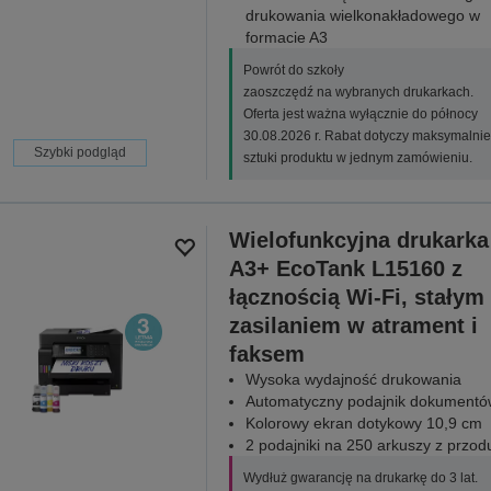
drukowania wielkonakładowego w
formacie A3
Powrót do szkoły
zaoszczędź na wybranych drukarkach.
Oferta jest ważna wyłącznie do północy
30.08.2026 r. Rabat dotyczy maksymalnie
Szybki podgląd
sztuki produktu w jednym zamówieniu.
Wielofunkcyjna drukarka
A3+ EcoTank L15160 z
łącznością Wi-Fi, stałym
zasilaniem w atrament i
faksem
Wysoka wydajność drukowania
Automatyczny podajnik dokumentó
Kolorowy ekran dotykowy 10,9 cm
2 podajniki na 250 arkuszy z przod
Wydłuż gwarancję na drukarkę do 3 lat.