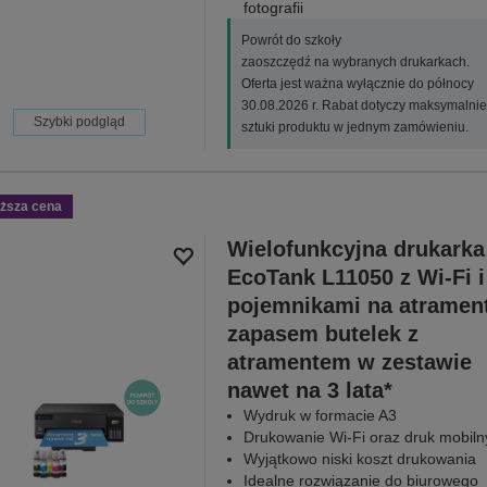
fotografii
Powrót do szkoły
zaoszczędź na wybranych drukarkach.
Oferta jest ważna wyłącznie do północy
30.08.2026 r. Rabat dotyczy maksymalnie
Szybki podgląd
sztuki produktu w jednym zamówieniu.
iższa cena
Wielofunkcyjna drukarka
EcoTank L11050 z Wi-Fi i
pojemnikami na atrament
zapasem butelek z
atramentem w zestawie
nawet na 3 lata*
Wydruk w formacie A3
Drukowanie Wi-Fi oraz druk mobiln
Wyjątkowo niski koszt drukowania
Idealne rozwiązanie do biurowego