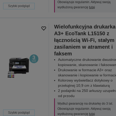
Obowiązuje regulamin. Aktywuj swoją
Szybki podgląd
wydłużoną gwarancję
tutaj
Wielofunkcyjna drukarka
A3+ EcoTank L15150 z
łącznością Wi-Fi, stałym
zasilaniem w atrament i
faksem
Automatyczne drukowanie dwustro
kopiowanie, skanowanie i faksowan
Drukowanie w formacie A3+ oraz
skanowanie i kopiowanie w formaci
Kolorowy wyświetlacz dotykowy o
przekątnej 10,9 cm z klawiaturą
2 podajniki na 250 arkuszy uzupełn
od przodu
Wydłuż gwarancję na drukarkę do 3 lat.
Obowiązuje regulamin. Aktywuj swoją
Szybki podgląd
wydłużoną gwarancję
tutaj