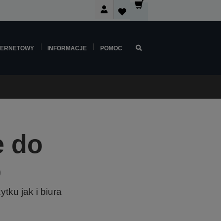
TERNETOWY
INFORMACJE
POMOC
e do
o
ku jak i biura