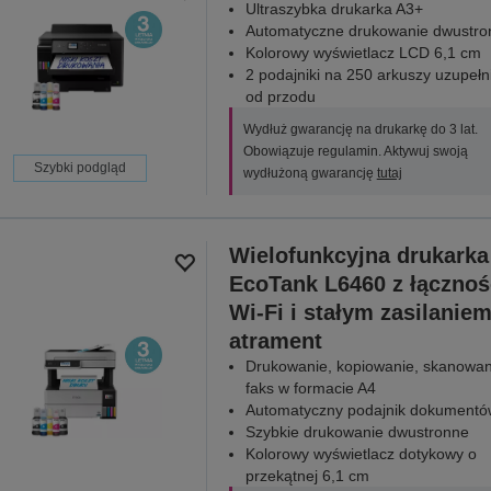
Ultraszybka drukarka A3+
Automatyczne drukowanie dwustro
Kolorowy wyświetlacz LCD 6,1 cm
2 podajniki na 250 arkuszy uzupełn
od przodu
Wydłuż gwarancję na drukarkę do 3 lat.
Obowiązuje regulamin. Aktywuj swoją
Szybki podgląd
wydłużoną gwarancję
tutaj
Wielofunkcyjna drukarka
EcoTank L6460 z łącznoś
Wi-Fi i stałym zasilanie
atrament
Drukowanie, kopiowanie, skanowani
faks w formacie A4
Automatyczny podajnik dokumentó
Szybkie drukowanie dwustronne
Kolorowy wyświetlacz dotykowy o
przekątnej 6,1 cm