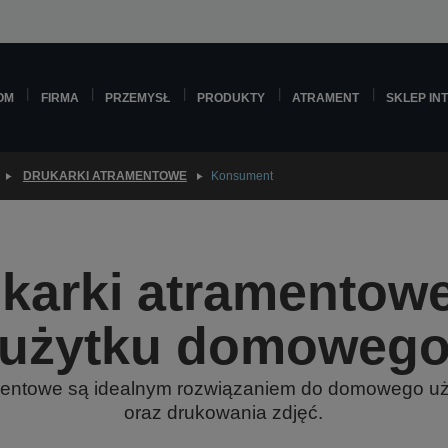
OM
FIRMA
PRZEMYSŁ
PRODUKTY
ATRAMENT
SKLEP IN
DRUKARKI ATRAMENTOWE
Konsument
karki atramentow
użytku domoweg
mentowe są idealnym rozwiązaniem do domowego użyt
oraz drukowania zdjęć.