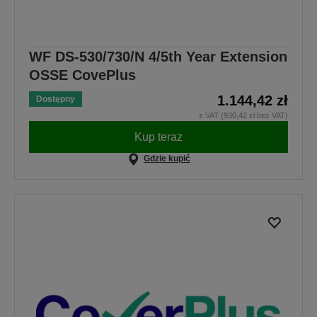
WF DS-530/730/N 4/5th Year Extension
OSSE CovePlus
1.144,42 zł
Dostępny
z VAT (930,42 zł bez VAT)
Kup teraz
Gdzie kupić