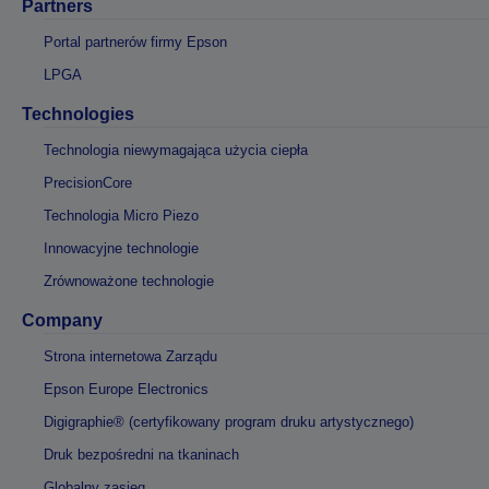
Partners
Portal partnerów firmy Epson
LPGA
Technologies
Technologia niewymagająca użycia ciepła
PrecisionCore
Technologia Micro Piezo
Innowacyjne technologie
Zrównoważone technologie
Company
Strona internetowa Zarządu
Epson Europe Electronics
Digigraphie® (certyfikowany program druku artystycznego)
Druk bezpośredni na tkaninach
Globalny zasięg