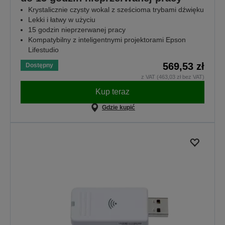
Krystalicznie czysty wokal z sześcioma trybami dźwięku
Lekki i łatwy w użyciu
15 godzin nieprzerwanej pracy
Kompatybilny z inteligentnymi projektorami Epson
Lifestudio
569,53 zł
Dostępny
z VAT (463,03 zł bez VAT)
Kup teraz
Gdzie kupić