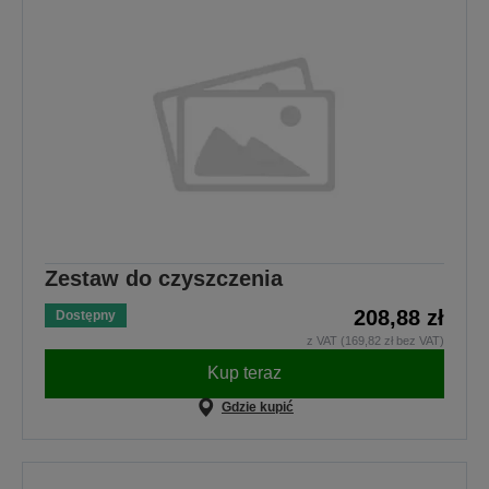
Zestaw do czyszczenia
208,88 zł
Dostępny
z VAT (169,82 zł bez VAT)
Kup teraz
Gdzie kupić