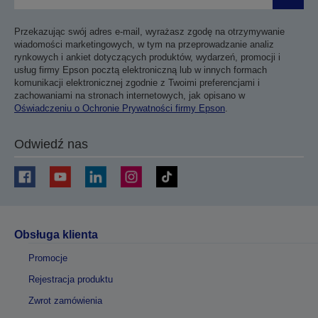
Prześli
Przekazując swój adres e-mail, wyrażasz zgodę na otrzymywanie
wiadomości marketingowych, w tym na przeprowadzanie analiz
rynkowych i ankiet dotyczących produktów, wydarzeń, promocji i
usług firmy Epson pocztą elektroniczną lub w innych formach
komunikacji elektronicznej zgodnie z Twoimi preferencjami i
zachowaniami na stronach internetowych, jak opisano w
Oświadczeniu o Ochronie Prywatności firmy Epson
.
Odwiedź nas
Obsługa klienta
Promocje
Rejestracja produktu
Zwrot zamówienia