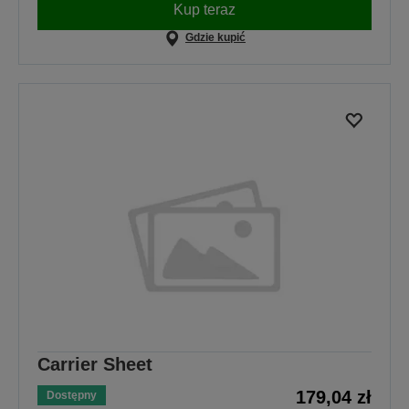
Kup teraz
Gdzie kupić
Carrier Sheet
179,04 zł
Dostępny