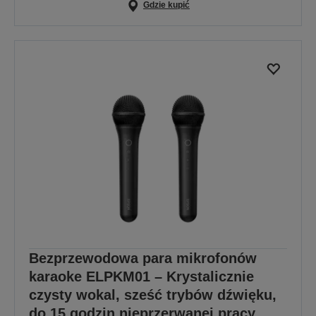
Gdzie kupić
Bezprzewodowa para mikrofonów
karaoke ELPKM01 – Krystalicznie
czysty wokal, sześć trybów dźwięku,
do 15 godzin nieprzerwanej pracy