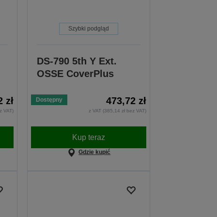
Szybki podgląd
DS-790 5th Y Ext.
OSSE CoverPlus
2 zł
473,72 zł
Dostępny
z VAT)
z VAT (385,14 zł bez VAT)
Kup teraz
Gdzie kupić