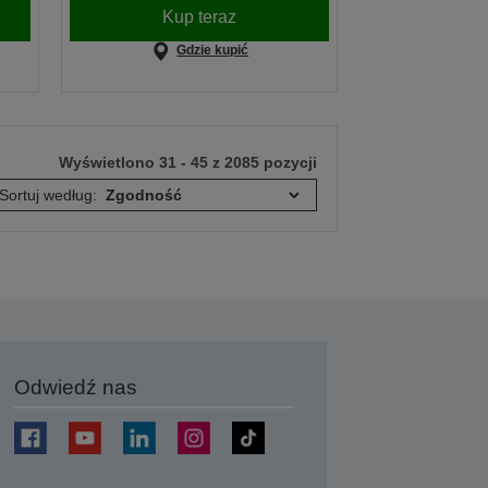
Kup teraz
Gdzie kupić
Wyświetlono 31 - 45 z 2085 pozycji
Sortuj według:
Odwiedź nas
j