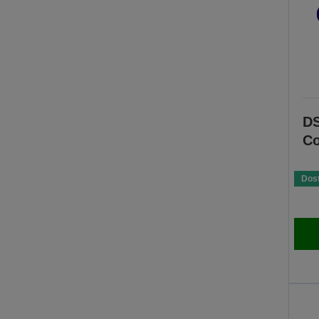
DS
Co
Dos