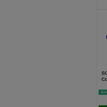
SC
Co
Dos