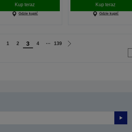
Kup teraz
Kup teraz
Gdzie kupić
Gdzie kupić
3
1
2
4
⋯
139
rzejdź
Przejdź
do
do
oprzedniej
następnej
trony
strony
Prześli