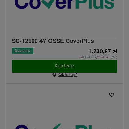
SC-T2100 4Y OSSE CoverPlus
1.730,87 zł
Dostępny
z VAT (1.407,21 zł bez VAT)
Kup teraz
Gdzie kupić