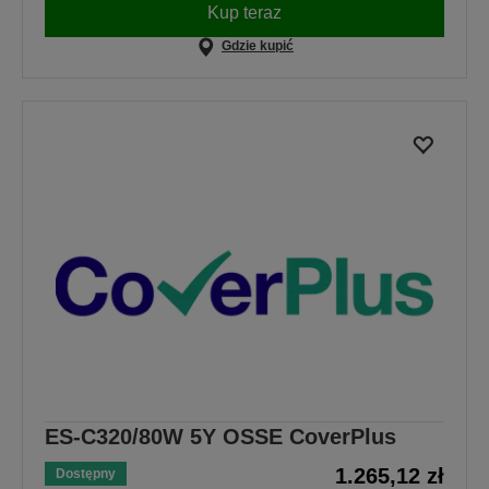
Kup teraz
Gdzie kupić
ES-C320/80W 5Y OSSE CoverPlus
1.265,12 zł
Dostępny